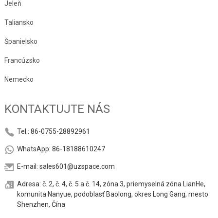
Jeleň
Taliansko
Španielsko
Francúzsko
Nemecko
KONTAKTUJTE NÁS
Tel.: 86-0755-28892961
WhatsApp: 86-18188610247
E-mail: sales601@uzspace.com
Adresa: č. 2, č. 4, č. 5 a č. 14, zóna 3, priemyselná zóna LianHe,
komunita Nanyue, podoblasť Baolong, okres Long Gang, mesto
Shenzhen, Čína