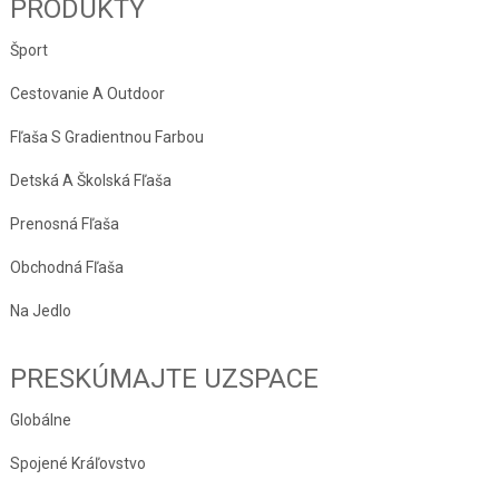
PRODUKTY
Šport
Cestovanie A Outdoor
Fľaša S Gradientnou Farbou
Detská A Školská Fľaša
Prenosná Fľaša
Obchodná Fľaša
Na Jedlo
PRESKÚMAJTE UZSPACE
Globálne
Spojené Kráľovstvo