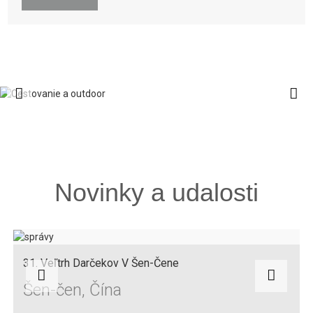
Novinky a udalosti
31. Veľtrh Darčekov V Šen-Čene
Šen-čen, Čína