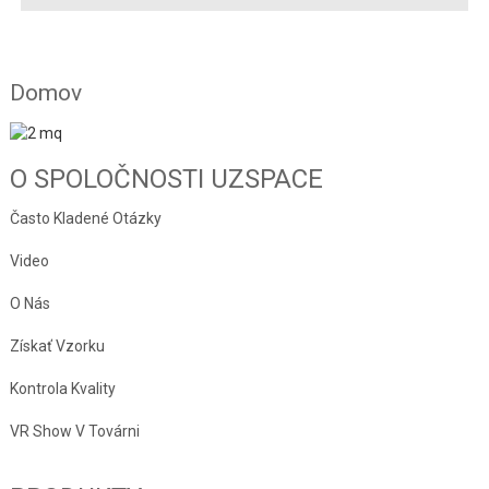
Domov
O SPOLOČNOSTI UZSPACE
Často Kladené Otázky
Video
O Nás
Získať Vzorku
Kontrola Kvality
VR Show V Továrni